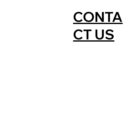
CONTA
CT US