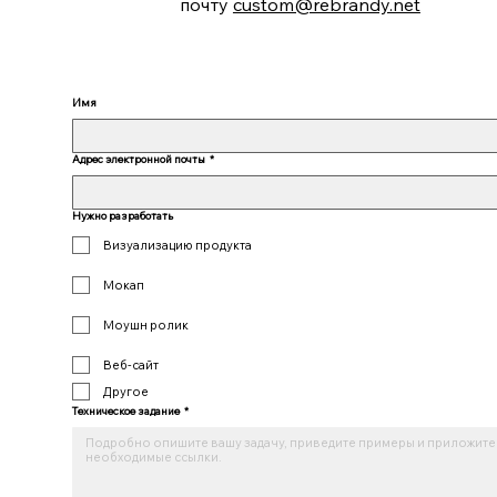
почту
custom@rebrandy.net
Имя
Адрес электронной почты
*
Нужно разработать
Визуализацию продукта
Мокап
Моушн ролик
Веб-сайт
Другое
Техническое задание
*