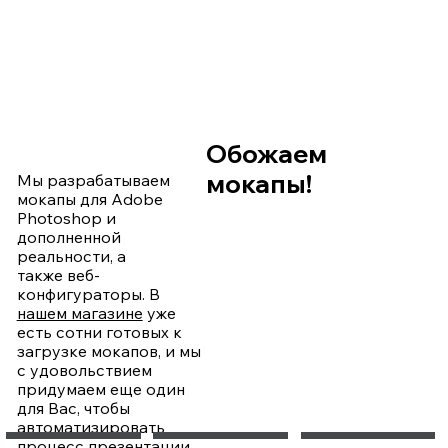
Обожаем
мокапы!
Мы разрабатываем
мокапы для Adobe
Photoshop и
дополненной
реальности, а
также веб-
конфигураторы. В
нашем магазине
уже
есть сотни готовых к
загрузке мокапов, и мы
с удовольствием
придумаем еще один
для Вас, чтобы
автоматизировать
процесс презентации