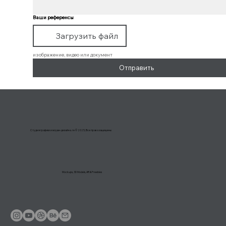
Ваши референсы
Загрузить файл
изображение, видео или документ
Отправить
Студия графики и моушн-дизайна. re © 2025, Все права защищены
Mockups, 3D Models, AR & Freebies