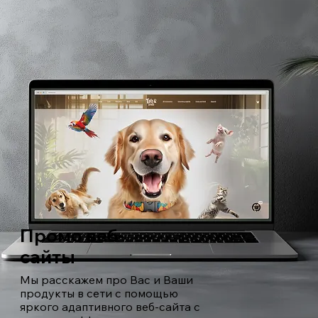
Промо веб-
сайты
Мы расскажем про Вас и Ваши
продукты в сети с помощью
яркого адаптивного веб-сайта с