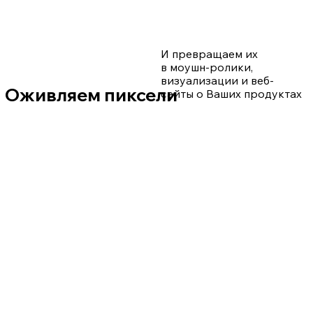
И превращаем их
в моушн-ролики,
визуализации и веб-
Оживляем пиксели
сайты о Ваших продуктах